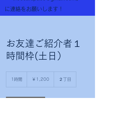
に連絡をお願いします！
お友達ご紹介者１
時間枠(土日）
1,200
円
1時間
1
￥1,200
２丁目
時
今すぐ予約
連絡先